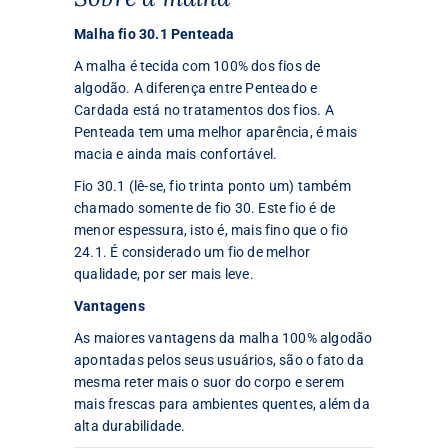
Malha fio 30.1 Penteada
A malha é tecida com 100% dos fios de
algodão. A diferença entre Penteado e
Cardada está no tratamentos dos fios. A
Penteada tem uma melhor aparência, é mais
macia e ainda mais confortável.
Fio 30.1 (lê-se, fio trinta ponto um) também
chamado somente de fio 30. Este fio é de
menor espessura, isto é, mais fino que o fio
24.1. É considerado um fio de melhor
qualidade, por ser mais leve.
Vantagens
As maiores vantagens da malha 100% algodão
apontadas pelos seus usuários, são o fato da
mesma reter mais o suor do corpo e serem
mais frescas para ambientes quentes, além da
alta durabilidade.