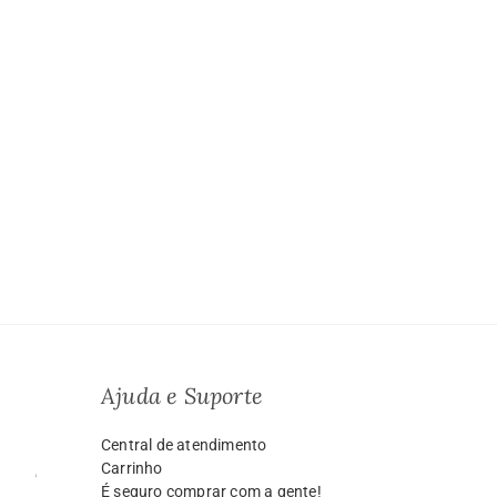
Ajuda e Suporte
Central de atendimento
Carrinho
É seguro comprar com a gente!