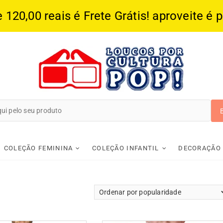
20,00 reais é Frete Grátis! aproveite é 
Loucos Por Cultura
COLEÇÃO FEMININA
COLEÇÃO INFANTIL
DECORAÇÃO