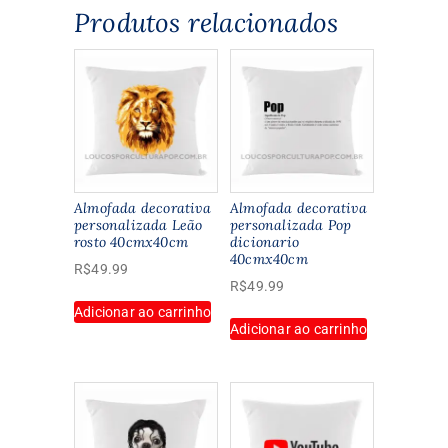
Produtos relacionados
Almofada decorativa
Almofada decorativa
personalizada Leão
personalizada Pop
rosto 40cmx40cm
dicionario
40cmx40cm
R$
49.99
R$
49.99
Adicionar ao carrinho
Adicionar ao carrinho