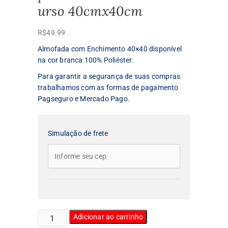
urso 40cmx40cm
R$
49.99
Almofada com Enchimento 40×40 disponível
na cor branca 100% Poliéster.
Para garantir a segurança de suas compras
trabalhamos com as formas de pagamento
Pagseguro e Mercado Pago.
Simulação de frete
Almofada
Adicionar ao carrinho
decorativa