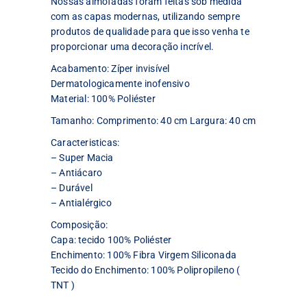
Nossas almofadas foram feitas sob medida
com as capas modernas, utilizando sempre
produtos de qualidade para que isso venha te
proporcionar uma decoração incrível.
Acabamento: Zíper invisível
Dermatologicamente inofensivo
Material: 100% Poliéster
Tamanho: Comprimento: 40 cm Largura: 40 cm
Caracteristicas:
– Super Macia
– Antiácaro
– Durável
– Antialérgico
Composição:
Capa: tecido 100% Poliéster
Enchimento: 100% Fibra Virgem Siliconada
Tecido do Enchimento: 100% Polipropileno (
TNT )