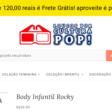
20,00 reais é Frete Grátis! aproveite é 
Loucos Por Cultura
COLEÇÃO FEMININA
COLEÇÃO INFANTIL
DECORAÇÃO
Body Infantil Rocky
R$
59.99