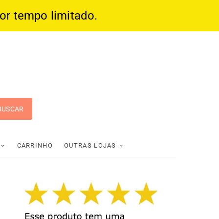
por tempo limitado.
 Pop
CARRINHO
OUTRAS LOJAS