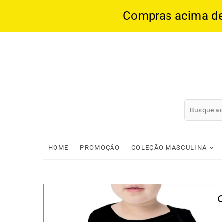
Compras acima de 1
Skip
to
content
HOME
PROMOÇÃO
COLEÇÃO MASCULINA