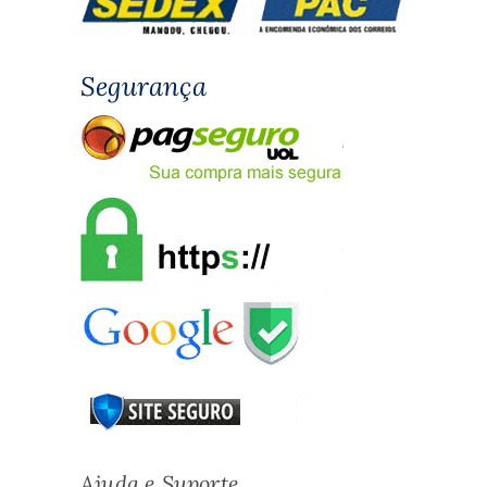
Segurança
Ajuda e Suporte