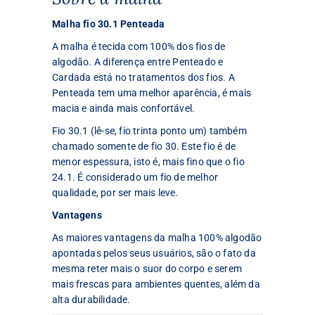
Malha fio 30.1 Penteada
A malha é tecida com 100% dos fios de
algodão. A diferença entre Penteado e
Cardada está no tratamentos dos fios. A
Penteada tem uma melhor aparência, é mais
macia e ainda mais confortável.
Fio 30.1 (lê-se, fio trinta ponto um) também
chamado somente de fio 30. Este fio é de
menor espessura, isto é, mais fino que o fio
24.1. É considerado um fio de melhor
qualidade, por ser mais leve.
Vantagens
As maiores vantagens da malha 100% algodão
apontadas pelos seus usuários, são o fato da
mesma reter mais o suor do corpo e serem
mais frescas para ambientes quentes, além da
alta durabilidade.