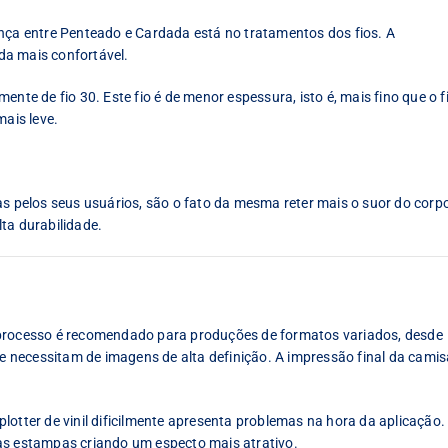
ença entre Penteado e Cardada está no tratamentos dos fios. A
da mais confortável.
nte de fio 30. Este fio é de menor espessura, isto é, mais fino que o f
mais leve.
pelos seus usuários, são o fato da mesma reter mais o suor do corp
ta durabilidade.
 processo é recomendado para produções de formatos variados, desde
necessitam de imagens de alta definição. A impressão final da camis
lotter de vinil dificilmente apresenta problemas na hora da aplicação.
as estampas criando um especto mais atrativo.