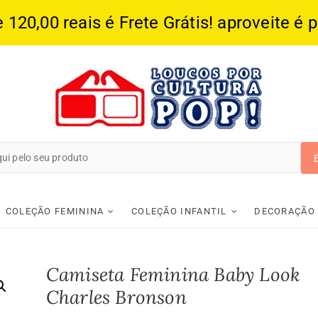
20,00 reais é Frete Grátis! aproveite é 
Loucos Por Cultura
COLEÇÃO FEMININA
COLEÇÃO INFANTIL
DECORAÇÃO
Camiseta Feminina Baby Look
Charles Bronson