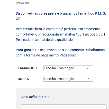
R$
59.99
Disponível nas cores preta e branca nos tamanhos P, M, G,
GG.
Veste muito bem, o caimento é perfeito, extremamente
confortável. Confeccionada em malha 100% algodão 30.1
Penteada, material de alta qualidade.
Para garantir a segurança de suas compras trabalhamos
com a forma de pagamento Pagseguro.
TAMANHOS
CORES
Simulação de frete