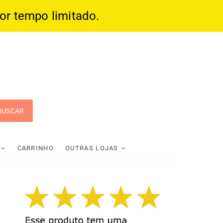
por tempo limitado.
 Pop
CARRINHO
OUTRAS LOJAS