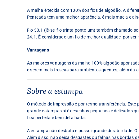
A malha é tecida com 100% dos fios de algodão. A difer
Penteada tem uma melhor aparência, é mais macia e ain
Fio 30.1 (lê-se, fio trinta ponto um) também chamado some
24.1. É considerado um fio de melhor qualidade, por ser 
Vantagens
As maiores vantagens da malha 100% algodão apontadas 
e serem mais frescas para ambientes quentes, além da al
Sobre a estampa
O método de impressão é por termo transferência. Este
grande estampas até desenhos pequenos e delicados que 
fica perfeita e bem detalhada.
A estampa não desbota e possui grande durabilidade. O p
Além disso, não deixa desgastes ou falhas nas bordas d