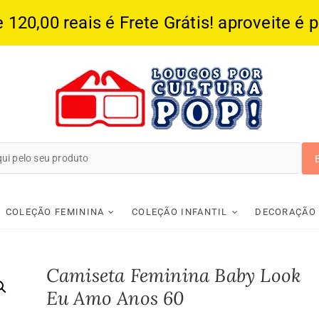
20,00 reais é Frete Grátis! aproveite é 
Loucos Por Cultura
COLEÇÃO FEMININA
COLEÇÃO INFANTIL
DECORAÇÃO
Camiseta Feminina Baby Look
Eu Amo Anos 60