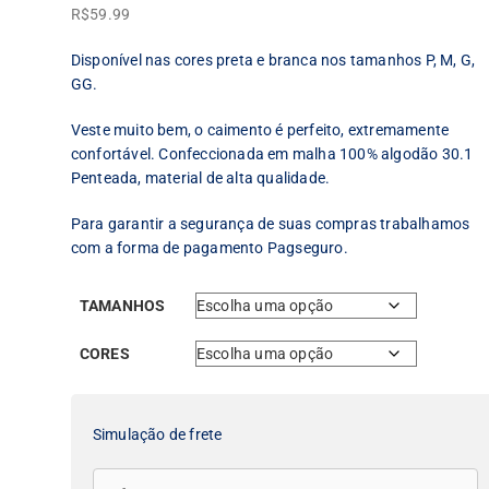
R$
59.99
Disponível nas cores preta e branca nos tamanhos P, M, G,
GG.
Veste muito bem, o caimento é perfeito, extremamente
confortável. Confeccionada em malha 100% algodão 30.1
Penteada, material de alta qualidade.
Para garantir a segurança de suas compras trabalhamos
com a forma de pagamento Pagseguro.
TAMANHOS
CORES
Simulação de frete