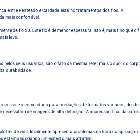
ença entre Penteado e Cardada está no tratamentos dos fios. A
da mais confortável.
nte de fio 30. Este fio é de menor espessura, isto é, mais fino que o f
mais leve.
pelos seus usuários, são o fato da mesma reter mais o suor do corp
ta durabilidade.
 processo é recomendado para produções de formatos variados, desde
necessitam de imagens de alta definição. A impressão final da camis
lotter de vinil dificilmente apresenta problemas na hora da aplicação.
as estampas criando um especto mais atrativo.