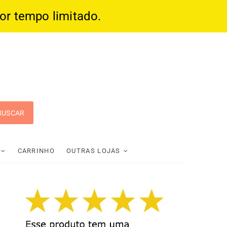
por tempo limitado.
 Pop
CARRINHO
OUTRAS LOJAS