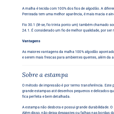
A malha é tecida com 100% dos fios de algodão. A difer
Penteada tem uma melhor aparência, é mais macia e ain
Fio 30.1 (lê-se, fio trinta ponto um) também chamado some
24.1. É considerado um fio de melhor qualidade, por ser 
Vantagens
As maiores vantagens da malha 100% algodão apontadas 
e serem mais frescas para ambientes quentes, além da al
Sobre a estampa
O método de impressão é por termo transferência. Este
grande estampas até desenhos pequenos e delicados que 
fica perfeita e bem detalhada.
A estampa não desbota e possui grande durabilidade. O p
Além disso, não deixa desgastes ou falhas nas bordas d