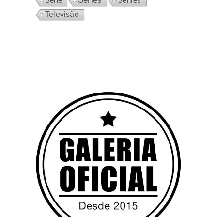
Séries
Sérires
Série
Televisão