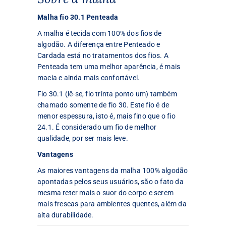
Malha fio 30.1 Penteada
A malha é tecida com 100% dos fios de
algodão. A diferença entre Penteado e
Cardada está no tratamentos dos fios. A
Penteada tem uma melhor aparência, é mais
macia e ainda mais confortável.
Fio 30.1 (lê-se, fio trinta ponto um) também
chamado somente de fio 30. Este fio é de
menor espessura, isto é, mais fino que o fio
24.1. É considerado um fio de melhor
qualidade, por ser mais leve.
Vantagens
As maiores vantagens da malha 100% algodão
apontadas pelos seus usuários, são o fato da
mesma reter mais o suor do corpo e serem
mais frescas para ambientes quentes, além da
alta durabilidade.