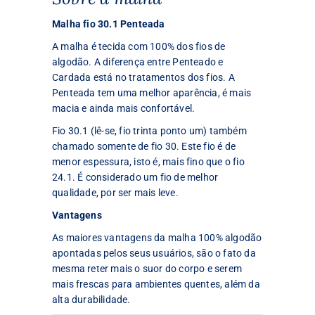
Malha fio 30.1 Penteada
A malha é tecida com 100% dos fios de
algodão. A diferença entre Penteado e
Cardada está no tratamentos dos fios. A
Penteada tem uma melhor aparência, é mais
macia e ainda mais confortável.
Fio 30.1 (lê-se, fio trinta ponto um) também
chamado somente de fio 30. Este fio é de
menor espessura, isto é, mais fino que o fio
24.1. É considerado um fio de melhor
qualidade, por ser mais leve.
Vantagens
As maiores vantagens da malha 100% algodão
apontadas pelos seus usuários, são o fato da
mesma reter mais o suor do corpo e serem
mais frescas para ambientes quentes, além da
alta durabilidade.