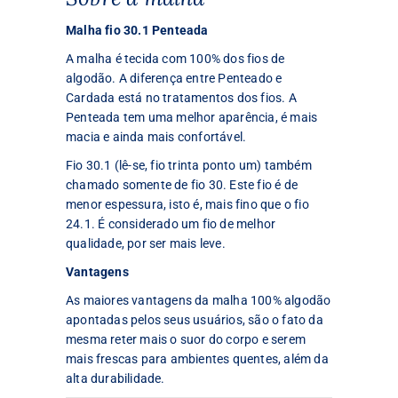
Malha fio 30.1 Penteada
A malha é tecida com 100% dos fios de
algodão. A diferença entre Penteado e
Cardada está no tratamentos dos fios. A
Penteada tem uma melhor aparência, é mais
macia e ainda mais confortável.
Fio 30.1 (lê-se, fio trinta ponto um) também
chamado somente de fio 30. Este fio é de
menor espessura, isto é, mais fino que o fio
24.1. É considerado um fio de melhor
qualidade, por ser mais leve.
Vantagens
As maiores vantagens da malha 100% algodão
apontadas pelos seus usuários, são o fato da
mesma reter mais o suor do corpo e serem
mais frescas para ambientes quentes, além da
alta durabilidade.