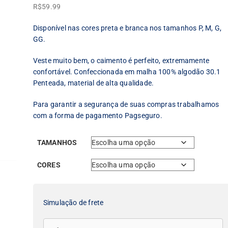
R$
59.99
Disponível nas cores preta e branca nos tamanhos P, M, G,
GG.
Veste muito bem, o caimento é perfeito, extremamente
confortável. Confeccionada em malha 100% algodão 30.1
Penteada, material de alta qualidade.
Para garantir a segurança de suas compras trabalhamos
com a forma de pagamento Pagseguro.
TAMANHOS
CORES
Simulação de frete