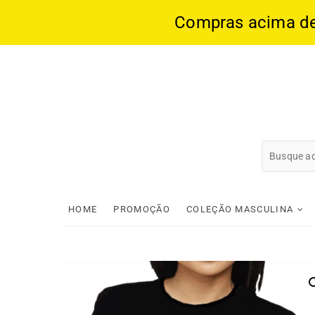
Compras acima de 1
Skip
to
content
HOME
PROMOÇÃO
COLEÇÃO MASCULINA