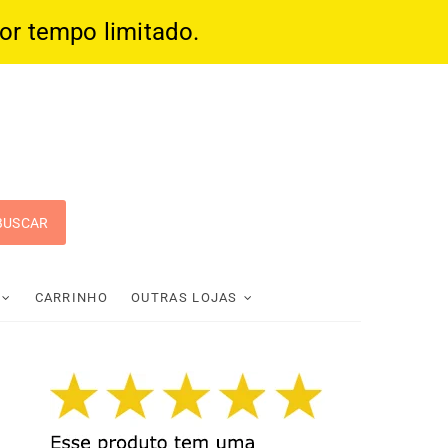
por tempo limitado.
 Pop
CARRINHO
OUTRAS LOJAS