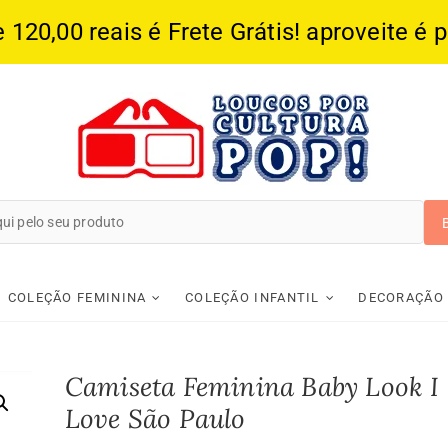
20,00 reais é Frete Grátis! aproveite é 
Loucos Por Cultura
COLEÇÃO FEMININA
COLEÇÃO INFANTIL
DECORAÇÃO
Camiseta Feminina Baby Look I
Love São Paulo