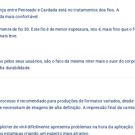
ença entre Penteado e Cardada está no tratamentos dos fios. A
da mais confortável.
nte de fio 30. Este fio é de menor espessura, isto é, mais fino que o f
mais leve.
pelos seus usuários, são o fato da mesma reter mais o suor do corp
ta durabilidade.
 processo é recomendado para produções de formatos variados, desde
necessitam de imagens de alta definição. A impressão final da camis
lotter de vinil dificilmente apresenta problemas na hora da aplicação.
as estampas criando um especto mais atrativo.