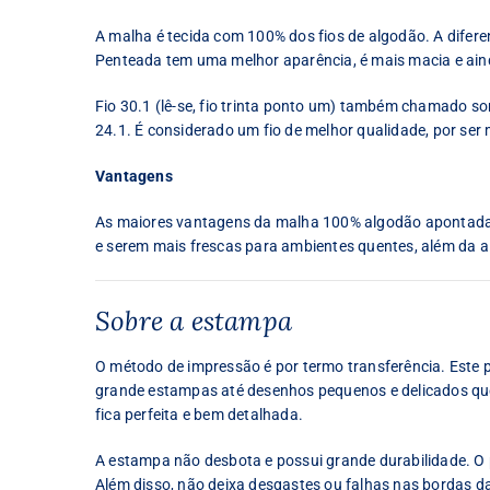
A malha é tecida com 100% dos fios de algodão. A difer
Penteada tem uma melhor aparência, é mais macia e ain
Fio 30.1 (lê-se, fio trinta ponto um) também chamado some
24.1. É considerado um fio de melhor qualidade, por ser 
Vantagens
As maiores vantagens da malha 100% algodão apontadas 
e serem mais frescas para ambientes quentes, além da al
Sobre a estampa
O método de impressão é por termo transferência. Este
grande estampas até desenhos pequenos e delicados que 
fica perfeita e bem detalhada.
A estampa não desbota e possui grande durabilidade. O p
Além disso, não deixa desgastes ou falhas nas bordas d