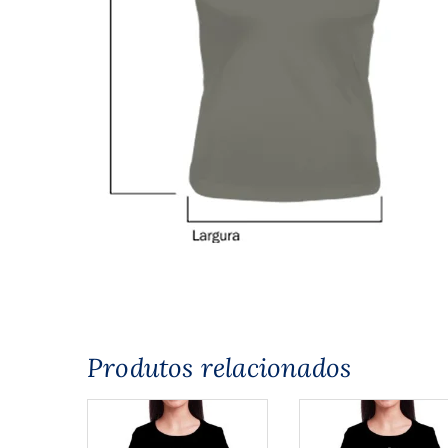
Produtos relacionados