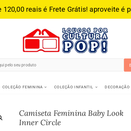
20,00 reais é Frete Grátis! aproveite é 
Loucos Por Cultura
COLEÇÃO FEMININA
COLEÇÃO INFANTIL
DECORAÇÃO
Camiseta Feminina Baby Look
Inner Circle