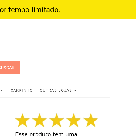
por tempo limitado.
 Pop
CARRINHO
OUTRAS LOJAS