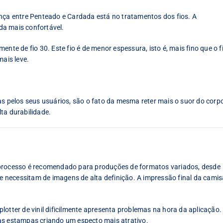
ença entre Penteado e Cardada está no tratamentos dos fios. A
da mais confortável.
nte de fio 30. Este fio é de menor espessura, isto é, mais fino que o f
mais leve.
pelos seus usuários, são o fato da mesma reter mais o suor do corp
ta durabilidade.
 processo é recomendado para produções de formatos variados, desde
necessitam de imagens de alta definição. A impressão final da camis
lotter de vinil dificilmente apresenta problemas na hora da aplicação.
as estampas criando um especto mais atrativo.