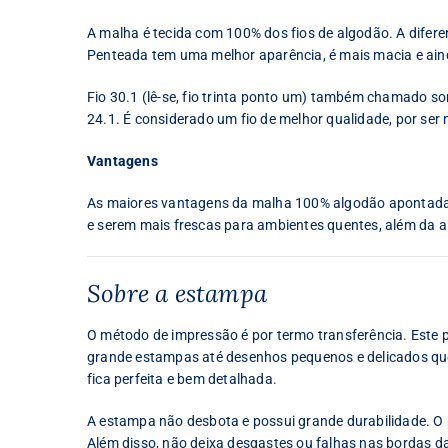
A malha é tecida com 100% dos fios de algodão. A difer
Penteada tem uma melhor aparência, é mais macia e ain
Fio 30.1 (lê-se, fio trinta ponto um) também chamado some
24.1. É considerado um fio de melhor qualidade, por ser 
Vantagens
As maiores vantagens da malha 100% algodão apontadas 
e serem mais frescas para ambientes quentes, além da al
Sobre a estampa
O método de impressão é por termo transferência. Este
grande estampas até desenhos pequenos e delicados que 
fica perfeita e bem detalhada.
A estampa não desbota e possui grande durabilidade. O p
Além disso, não deixa desgastes ou falhas nas bordas d