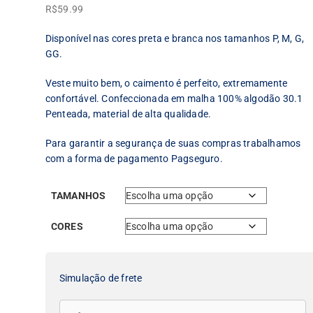
R$
59.99
Disponível nas cores preta e branca nos tamanhos P, M, G,
GG.
Veste muito bem, o caimento é perfeito, extremamente
confortável. Confeccionada em malha 100% algodão 30.1
Penteada, material de alta qualidade.
Para garantir a segurança de suas compras trabalhamos
com a forma de pagamento Pagseguro.
TAMANHOS
CORES
Simulação de frete