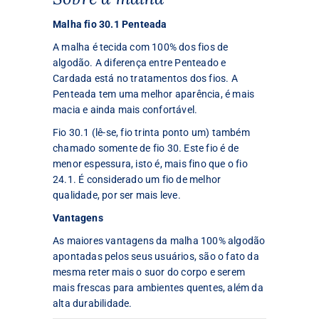
Malha fio 30.1 Penteada
A malha é tecida com 100% dos fios de
algodão. A diferença entre Penteado e
Cardada está no tratamentos dos fios. A
Penteada tem uma melhor aparência, é mais
macia e ainda mais confortável.
Fio 30.1 (lê-se, fio trinta ponto um) também
chamado somente de fio 30. Este fio é de
menor espessura, isto é, mais fino que o fio
24.1. É considerado um fio de melhor
qualidade, por ser mais leve.
Vantagens
As maiores vantagens da malha 100% algodão
apontadas pelos seus usuários, são o fato da
mesma reter mais o suor do corpo e serem
mais frescas para ambientes quentes, além da
alta durabilidade.