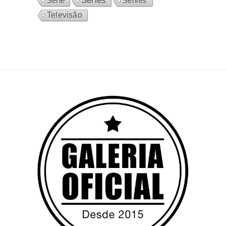
Séries
Sérires
Série
Televisão