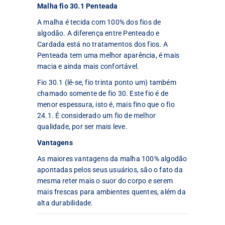
Malha fio 30.1 Penteada
A malha é tecida com 100% dos fios de
algodão. A diferença entre Penteado e
Cardada está no tratamentos dos fios. A
Penteada tem uma melhor aparência, é mais
macia e ainda mais confortável.
Fio 30.1 (lê-se, fio trinta ponto um) também
chamado somente de fio 30. Este fio é de
menor espessura, isto é, mais fino que o fio
24.1. É considerado um fio de melhor
qualidade, por ser mais leve.
Vantagens
As maiores vantagens da malha 100% algodão
apontadas pelos seus usuários, são o fato da
mesma reter mais o suor do corpo e serem
mais frescas para ambientes quentes, além da
alta durabilidade.