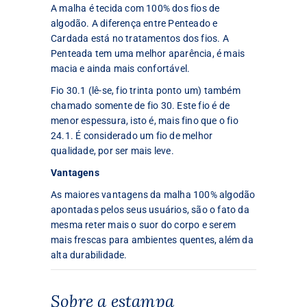
A malha é tecida com 100% dos fios de
algodão. A diferença entre Penteado e
Cardada está no tratamentos dos fios. A
Penteada tem uma melhor aparência, é mais
macia e ainda mais confortável.
Fio 30.1 (lê-se, fio trinta ponto um) também
chamado somente de fio 30. Este fio é de
menor espessura, isto é, mais fino que o fio
24.1. É considerado um fio de melhor
qualidade, por ser mais leve.
Vantagens
As maiores vantagens da malha 100% algodão
apontadas pelos seus usuários, são o fato da
mesma reter mais o suor do corpo e serem
mais frescas para ambientes quentes, além da
alta durabilidade.
Sobre a estampa