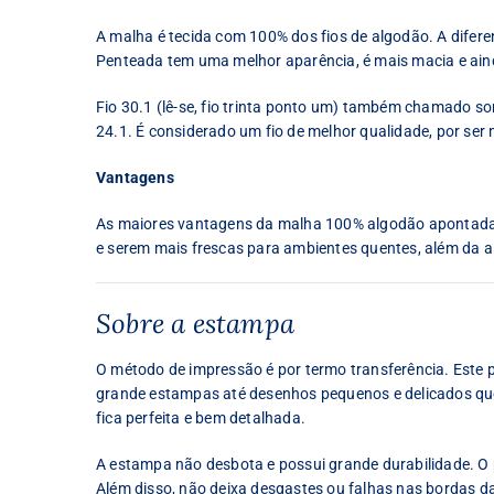
A malha é tecida com 100% dos fios de algodão. A difer
Penteada tem uma melhor aparência, é mais macia e ain
Fio 30.1 (lê-se, fio trinta ponto um) também chamado some
24.1. É considerado um fio de melhor qualidade, por ser 
Vantagens
As maiores vantagens da malha 100% algodão apontadas 
e serem mais frescas para ambientes quentes, além da al
Sobre a estampa
O método de impressão é por termo transferência. Este
grande estampas até desenhos pequenos e delicados que 
fica perfeita e bem detalhada.
A estampa não desbota e possui grande durabilidade. O p
Além disso, não deixa desgastes ou falhas nas bordas d