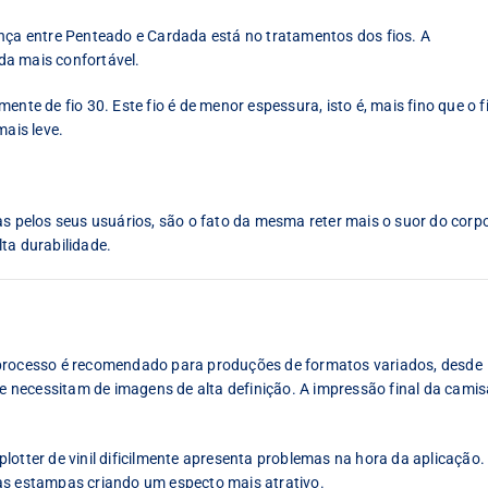
ença entre Penteado e Cardada está no tratamentos dos fios. A
da mais confortável.
nte de fio 30. Este fio é de menor espessura, isto é, mais fino que o f
mais leve.
pelos seus usuários, são o fato da mesma reter mais o suor do corp
ta durabilidade.
 processo é recomendado para produções de formatos variados, desde
necessitam de imagens de alta definição. A impressão final da camis
lotter de vinil dificilmente apresenta problemas na hora da aplicação.
as estampas criando um especto mais atrativo.