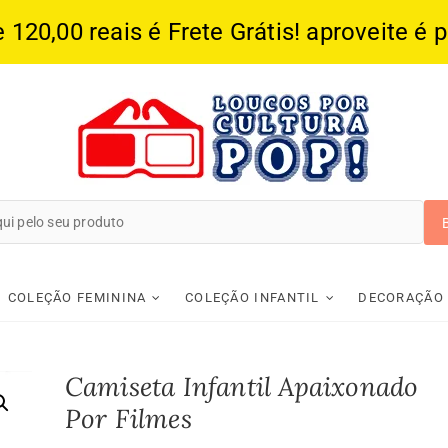
20,00 reais é Frete Grátis! aproveite é 
Loucos Por Cultura
COLEÇÃO FEMININA
COLEÇÃO INFANTIL
DECORAÇÃO
Camiseta Infantil Apaixonado
Por Filmes