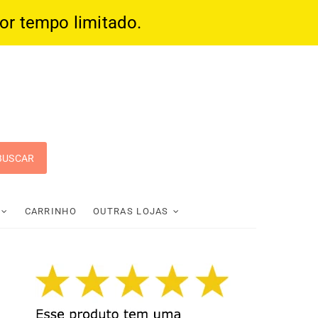
por tempo limitado.
 Pop
CARRINHO
OUTRAS LOJAS