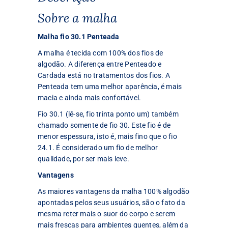
Sobre a malha
Malha fio 30.1 Penteada
A malha é tecida com 100% dos fios de
algodão. A diferença entre Penteado e
Cardada está no tratamentos dos fios. A
Penteada tem uma melhor aparência, é mais
macia e ainda mais confortável.
Fio 30.1 (lê-se, fio trinta ponto um) também
chamado somente de fio 30. Este fio é de
menor espessura, isto é, mais fino que o fio
24.1. É considerado um fio de melhor
qualidade, por ser mais leve.
Vantagens
As maiores vantagens da malha 100% algodão
apontadas pelos seus usuários, são o fato da
mesma reter mais o suor do corpo e serem
mais frescas para ambientes quentes, além da