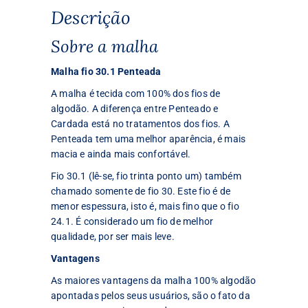
Descrição
Sobre a malha
Malha fio 30.1 Penteada
A malha é tecida com 100% dos fios de
algodão. A diferença entre Penteado e
Cardada está no tratamentos dos fios. A
Penteada tem uma melhor aparência, é mais
macia e ainda mais confortável.
Fio 30.1 (lê-se, fio trinta ponto um) também
chamado somente de fio 30. Este fio é de
menor espessura, isto é, mais fino que o fio
24.1. É considerado um fio de melhor
qualidade, por ser mais leve.
Vantagens
As maiores vantagens da malha 100% algodão
apontadas pelos seus usuários, são o fato da