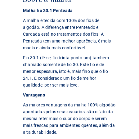
Malha fio 30.1 Penteada
A malha é tecida com 100% dos fios de
algodão. A diferença entre Penteado e
Cardada está no tratamentos dos fios. A
Penteada tem uma melhor aparência, é mais
macia e ainda mais confortável.
Fio 30.1 (lê-se, fio trinta ponto um) também
chamado somente de fio 30. Este fio é de
menor espessura, isto é, mais fino que o fio
24.1. É considerado um fio de melhor
qualidade, por ser mais leve.
Vantagens
As maiores vantagens da malha 100% algodão
apontadas pelos seus usuários, são o fato da
mesma reter mais o suor do corpo e serem
mais frescas para ambientes quentes, além da
alta durabilidade.