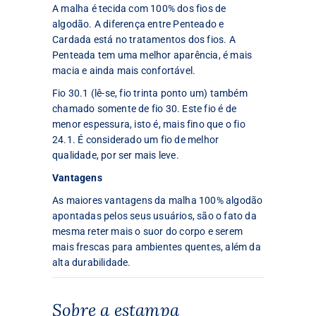
A malha é tecida com 100% dos fios de
algodão. A diferença entre Penteado e
Cardada está no tratamentos dos fios. A
Penteada tem uma melhor aparência, é mais
macia e ainda mais confortável.
Fio 30.1 (lê-se, fio trinta ponto um) também
chamado somente de fio 30. Este fio é de
menor espessura, isto é, mais fino que o fio
24.1. É considerado um fio de melhor
qualidade, por ser mais leve.
Vantagens
As maiores vantagens da malha 100% algodão
apontadas pelos seus usuários, são o fato da
mesma reter mais o suor do corpo e serem
mais frescas para ambientes quentes, além da
alta durabilidade.
Sobre a estampa