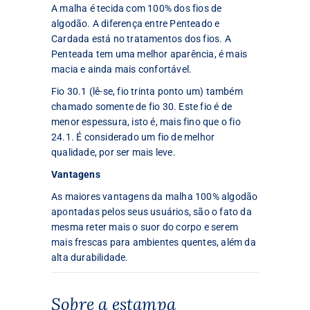
A malha é tecida com 100% dos fios de
algodão. A diferença entre Penteado e
Cardada está no tratamentos dos fios. A
Penteada tem uma melhor aparência, é mais
macia e ainda mais confortável.
Fio 30.1 (lê-se, fio trinta ponto um) também
chamado somente de fio 30. Este fio é de
menor espessura, isto é, mais fino que o fio
24.1. É considerado um fio de melhor
qualidade, por ser mais leve.
Vantagens
As maiores vantagens da malha 100% algodão
apontadas pelos seus usuários, são o fato da
mesma reter mais o suor do corpo e serem
mais frescas para ambientes quentes, além da
alta durabilidade.
Sobre a estampa