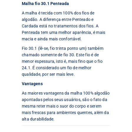
Malha fio 30.1 Penteada
A malha é tecida com 100% dos fios de
algodão. A diferença entre Penteado e
Cardada está no tratamentos dos fios. A
Penteada tem uma melhor aparência, é mais
macia e ainda mais confortável.
Fio 30.1 (lê-se, fio trinta ponto um) também
chamado somente de fio 30. Este fio é de
menor espessura, isto é, mais fino que o fio
24.1. É considerado um fio de melhor
qualidade, por ser mais leve.
Vantagens
As maiores vantagens da malha 100% algodão
apontadas pelos seus usuários, são o fato da
mesma reter mais o suor do corpo e serem
mais frescas para ambientes quentes, além da
alta durabilidade.