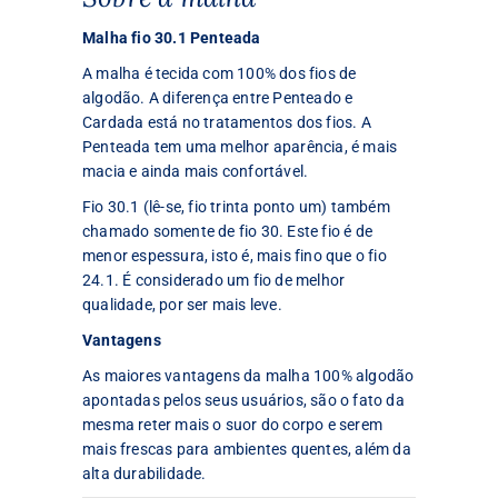
Malha fio 30.1 Penteada
A malha é tecida com 100% dos fios de
algodão. A diferença entre Penteado e
Cardada está no tratamentos dos fios. A
Penteada tem uma melhor aparência, é mais
macia e ainda mais confortável.
Fio 30.1 (lê-se, fio trinta ponto um) também
chamado somente de fio 30. Este fio é de
menor espessura, isto é, mais fino que o fio
24.1. É considerado um fio de melhor
qualidade, por ser mais leve.
Vantagens
As maiores vantagens da malha 100% algodão
apontadas pelos seus usuários, são o fato da
mesma reter mais o suor do corpo e serem
mais frescas para ambientes quentes, além da
alta durabilidade.