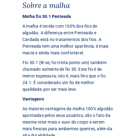
Sobre a malha
Malha fio 30.1 Penteada
A malha é tecida com 100% dos fios de
algodão. A diferença entre Penteado e
Cardada está no tratamentos dos fios. A
Penteada tem uma melhor aparência, é mais
macia e ainda mais confortável.
Fio 30.1 (lê-se, fio trinta ponto um) também
chamado somente de fio 30. Este fio é de
menor espessura, isto é, mais fino que o fio
24.1. É considerado um fio de melhor
qualidade, por ser mais leve.
Vantagens
As maiores vantagens da malha 100% algodão
apontadas pelos seus usuários, são o fato da
mesma reter mais o suor do corpo e serem
mais frescas para ambientes quentes, além da
alta durabilidade.