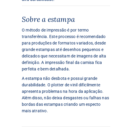
Sobre a estampa
O método de impressão é por termo
transferência. Este processo é recomendado
para produções de formatos variados, desde
grande estampas até desenhos pequenos e
delicados que necessitam de imagens de alta
definição. A impressão final da camisa fica
perfeita e bem detalhada.
A estampa não desbota e possui grande
durabilidade. O plotter de vinil dificilmente
apresenta problemas na hora da aplicação.
Além disso, não deixa desgastes ou falhas nas
bordas das estampas criando um especto
mais atrativo.