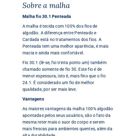
Sobre a malha
Malha fio 30.1 Penteada
A malha é tecida com 100% dos fios de
algodão. A diferença entre Penteado e
Cardada está no tratamentos dos fios. A
Penteada tem uma melhor aparência, é mais
macia e ainda mais confortável.
Fio 30.1 (lê-se, fio trinta ponto um) também
chamado somente de fio 30. Este fio é de
menor espessura, isto é, mais fino que o fio
24.1. É considerado um fio de melhor
qualidade, por ser mais leve.
Vantagens
As maiores vantagens da malha 100% algodão
apontadas pelos seus usuários, são o fato da
mesma reter mais o suor do corpo e serem
mais frescas para ambientes quentes, além da
alta durabilidade.