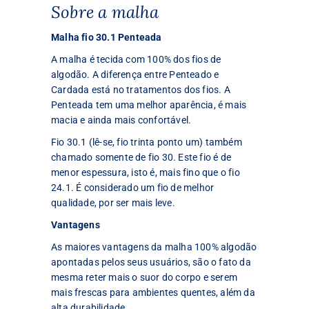
Sobre a malha
Malha fio 30.1 Penteada
A malha é tecida com 100% dos fios de
algodão. A diferença entre Penteado e
Cardada está no tratamentos dos fios. A
Penteada tem uma melhor aparência, é mais
macia e ainda mais confortável.
Fio 30.1 (lê-se, fio trinta ponto um) também
chamado somente de fio 30. Este fio é de
menor espessura, isto é, mais fino que o fio
24.1. É considerado um fio de melhor
qualidade, por ser mais leve.
Vantagens
As maiores vantagens da malha 100% algodão
apontadas pelos seus usuários, são o fato da
mesma reter mais o suor do corpo e serem
mais frescas para ambientes quentes, além da
alta durabilidade.