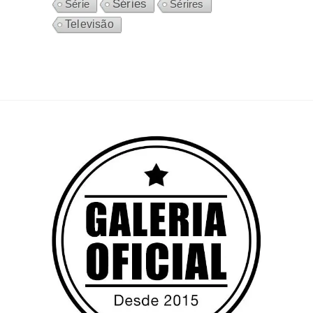
Séries
Sérires
Série
Televisão