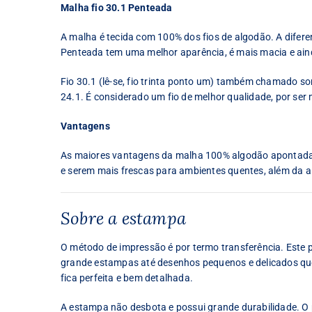
Malha fio 30.1 Penteada
A malha é tecida com 100% dos fios de algodão. A difer
Penteada tem uma melhor aparência, é mais macia e ain
Fio 30.1 (lê-se, fio trinta ponto um) também chamado some
24.1. É considerado um fio de melhor qualidade, por ser 
Vantagens
As maiores vantagens da malha 100% algodão apontadas 
e serem mais frescas para ambientes quentes, além da al
Sobre a estampa
O método de impressão é por termo transferência. Este
grande estampas até desenhos pequenos e delicados que 
fica perfeita e bem detalhada.
A estampa não desbota e possui grande durabilidade. O p