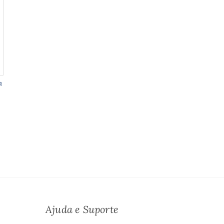
m
Ajuda e Suporte