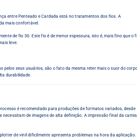
ença entre Penteado e Cardada está no tratamentos dos fios. A
da mais confortável.
nte de fio 30. Este fio é de menor espessura, isto é, mais fino que o f
mais leve.
pelos seus usuários, são o fato da mesma reter mais o suor do corp
ta durabilidade.
 processo é recomendado para produções de formatos variados, desde
necessitam de imagens de alta definição. A impressão final da camis
lotter de vinil dificilmente apresenta problemas na hora da aplicação.