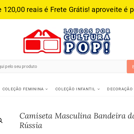
20,00 reais é Frete Grátis! aproveite é 
Loucos Por Cultura
COLEÇÃO FEMININA
COLEÇÃO INFANTIL
DECORAÇÃO
Camiseta Masculina Bandeira d
Rússia