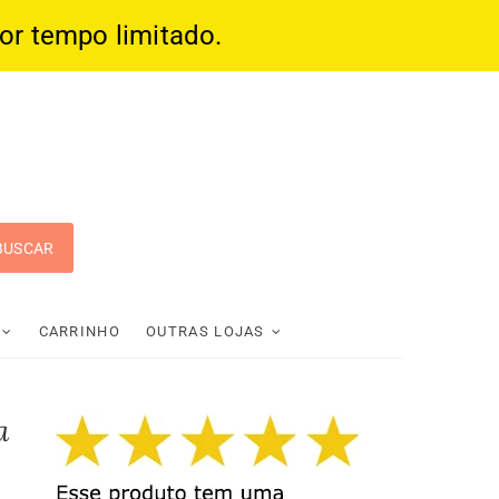
por tempo limitado.
 Pop
CARRINHO
OUTRAS LOJAS
a