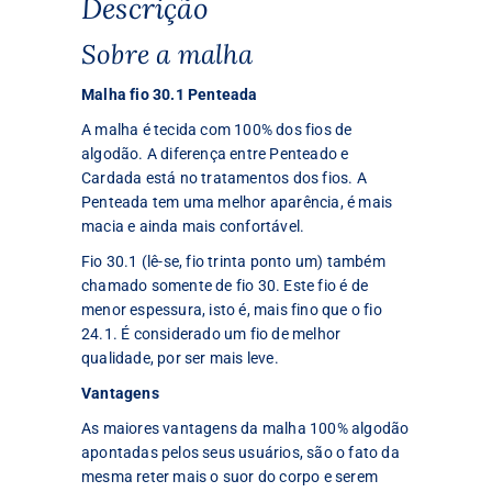
Descrição
Sobre a malha
Malha fio 30.1 Penteada
A malha é tecida com 100% dos fios de
algodão. A diferença entre Penteado e
Cardada está no tratamentos dos fios. A
Penteada tem uma melhor aparência, é mais
macia e ainda mais confortável.
Fio 30.1 (lê-se, fio trinta ponto um) também
chamado somente de fio 30. Este fio é de
menor espessura, isto é, mais fino que o fio
24.1. É considerado um fio de melhor
qualidade, por ser mais leve.
Vantagens
As maiores vantagens da malha 100% algodão
apontadas pelos seus usuários, são o fato da
mesma reter mais o suor do corpo e serem