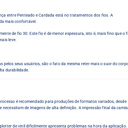
ença entre Penteado e Cardada está no tratamentos dos fios. A
da mais confortável.
nte de fio 30. Este fio é de menor espessura, isto é, mais fino que o f
mais leve.
pelos seus usuários, são o fato da mesma reter mais o suor do corp
ta durabilidade.
 processo é recomendado para produções de formatos variados, desde
necessitam de imagens de alta definição. A impressão final da camis
lotter de vinil dificilmente apresenta problemas na hora da aplicação.