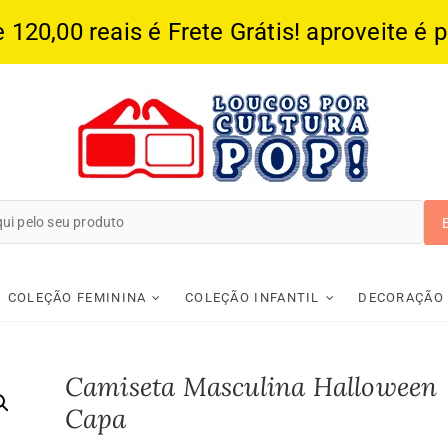
20,00 reais é Frete Grátis! aproveite é 
Loucos Por Cultura
COLEÇÃO FEMININA
COLEÇÃO INFANTIL
DECORAÇÃO
Camiseta Masculina Halloween
Capa