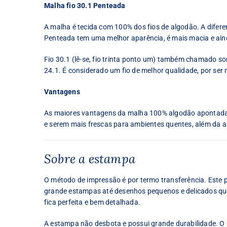
Malha fio 30.1 Penteada
A malha é tecida com 100% dos fios de algodão. A difer
Penteada tem uma melhor aparência, é mais macia e ain
Fio 30.1 (lê-se, fio trinta ponto um) também chamado some
24.1. É considerado um fio de melhor qualidade, por ser 
Vantagens
As maiores vantagens da malha 100% algodão apontadas 
e serem mais frescas para ambientes quentes, além da al
Sobre a estampa
O método de impressão é por termo transferência. Este
grande estampas até desenhos pequenos e delicados que 
fica perfeita e bem detalhada.
A estampa não desbota e possui grande durabilidade. O p