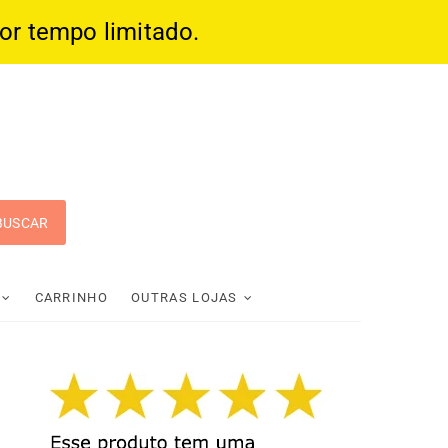
por tempo limitado.
 Pop
CARRINHO
OUTRAS LOJAS