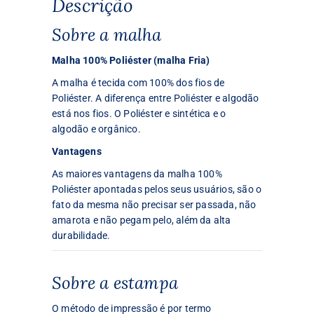
Descrição
Sobre a malha
Malha 100% Poliéster (malha Fria)
A malha é tecida com 100% dos fios de
Poliéster. A diferença entre Poliéster e algodão
está nos fios. O Poliéster e sintética e o
algodão e orgânico.
Vantagens
As maiores vantagens da malha 100%
Poliéster apontadas pelos seus usuários, são o
fato da mesma não precisar ser passada, não
amarota e não pegam pelo, além da alta
durabilidade.
Sobre a estampa
O método de impressão é por termo