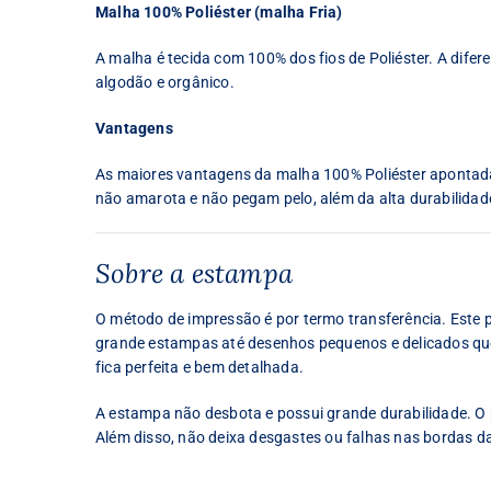
Malha 100% Poliéster (malha Fria)
A malha é tecida com 100% dos fios de Poliéster. A diferen
algodão e orgânico.
Vantagens
As maiores vantagens da malha 100% Poliéster apontada
não amarota e não pegam pelo, além da alta durabilidad
Sobre a estampa
O método de impressão é por termo transferência. Este
grande estampas até desenhos pequenos e delicados que 
fica perfeita e bem detalhada.
A estampa não desbota e possui grande durabilidade. O p
Além disso, não deixa desgastes ou falhas nas bordas d