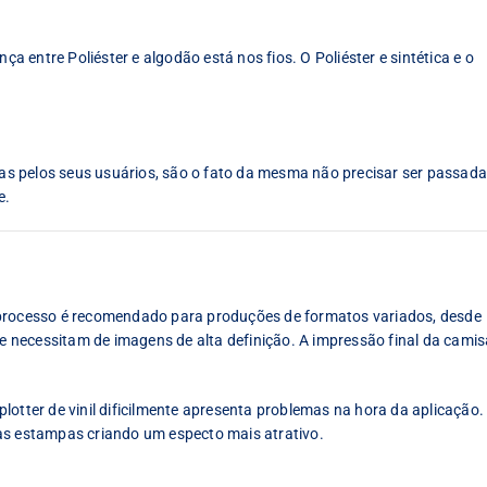
ça entre Poliéster e algodão está nos fios. O Poliéster e sintética e o
s pelos seus usuários, são o fato da mesma não precisar ser passada
e.
 processo é recomendado para produções de formatos variados, desde
necessitam de imagens de alta definição. A impressão final da camis
lotter de vinil dificilmente apresenta problemas na hora da aplicação.
as estampas criando um especto mais atrativo.