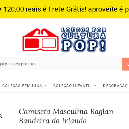
20,00 reais é Frete Grátis! aproveite é 
Loucos Por Cultura
COLEÇÃO FEMININA
COLEÇÃO INFANTIL
DECORAÇÃO
Camiseta Masculina Raglan
Bandeira da Irlanda