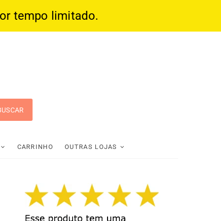
por tempo limitado.
 Pop
CARRINHO
OUTRAS LOJAS