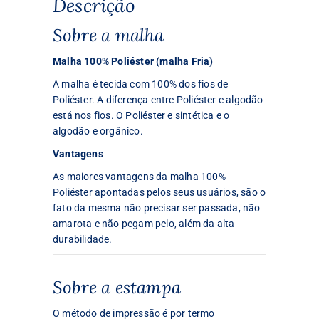
Descrição
Sobre a malha
Malha 100% Poliéster (malha Fria)
A malha é tecida com 100% dos fios de
Poliéster. A diferença entre Poliéster e algodão
está nos fios. O Poliéster e sintética e o
algodão e orgânico.
Vantagens
As maiores vantagens da malha 100%
Poliéster apontadas pelos seus usuários, são o
fato da mesma não precisar ser passada, não
amarota e não pegam pelo, além da alta
durabilidade.
Sobre a estampa
O método de impressão é por termo