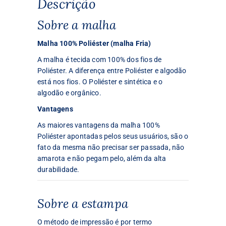
Descrição
Sobre a malha
Malha 100% Poliéster (malha Fria)
A malha é tecida com 100% dos fios de
Poliéster. A diferença entre Poliéster e algodão
está nos fios. O Poliéster e sintética e o
algodão e orgânico.
Vantagens
As maiores vantagens da malha 100%
Poliéster apontadas pelos seus usuários, são o
fato da mesma não precisar ser passada, não
amarota e não pegam pelo, além da alta
durabilidade.
Sobre a estampa
O método de impressão é por termo