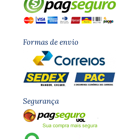
Formas de envio
Segurança