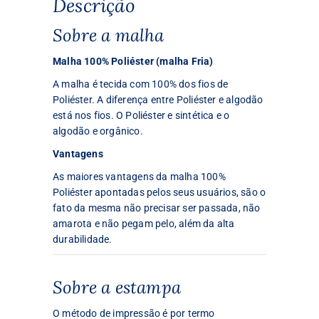
Descrição
Sobre a malha
Malha 100% Poliéster (malha Fria)
A malha é tecida com 100% dos fios de
Poliéster. A diferença entre Poliéster e algodão
está nos fios. O Poliéster e sintética e o
algodão e orgânico.
Vantagens
As maiores vantagens da malha 100%
Poliéster apontadas pelos seus usuários, são o
fato da mesma não precisar ser passada, não
amarota e não pegam pelo, além da alta
durabilidade.
Sobre a estampa
O método de impressão é por termo