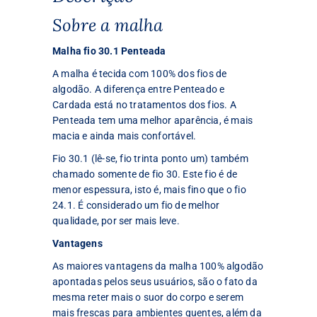
Sobre a malha
Malha fio 30.1 Penteada
A malha é tecida com 100% dos fios de
algodão. A diferença entre Penteado e
Cardada está no tratamentos dos fios. A
Penteada tem uma melhor aparência, é mais
macia e ainda mais confortável.
Fio 30.1 (lê-se, fio trinta ponto um) também
chamado somente de fio 30. Este fio é de
menor espessura, isto é, mais fino que o fio
24.1. É considerado um fio de melhor
qualidade, por ser mais leve.
Vantagens
As maiores vantagens da malha 100% algodão
apontadas pelos seus usuários, são o fato da
mesma reter mais o suor do corpo e serem
mais frescas para ambientes quentes, além da