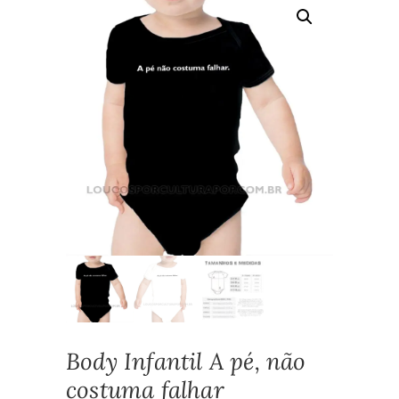
Body Infantil A pé‚ não
costuma falhar