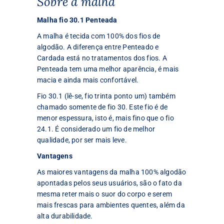
Sobre a malha
Malha fio 30.1 Penteada
A malha é tecida com 100% dos fios de
algodão. A diferença entre Penteado e
Cardada está no tratamentos dos fios. A
Penteada tem uma melhor aparência, é mais
macia e ainda mais confortável.
Fio 30.1 (lê-se, fio trinta ponto um) também
chamado somente de fio 30. Este fio é de
menor espessura, isto é, mais fino que o fio
24.1. É considerado um fio de melhor
qualidade, por ser mais leve.
Vantagens
As maiores vantagens da malha 100% algodão
apontadas pelos seus usuários, são o fato da
mesma reter mais o suor do corpo e serem
mais frescas para ambientes quentes, além da
alta durabilidade.