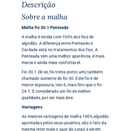
Descrição
Sobre a malha
Malha fio 30.1 Penteada
A malha é tecida com 100% dos fios de
algodão. A diferença entre Penteado e
Cardada está no tratamentos dos fios. A
Penteada tem uma melhor aparência, é mais
macia e ainda mais confortável.
Fio 30.1 (lê-se, fio trinta ponto um) também
chamado somente de fio 30. Este fio é de
menor espessura, isto é, mais fino que o fio
24.1. É considerado um fio de melhor
qualidade, por ser mais leve.
Vantagens
As maiores vantagens da malha 100% algodão
apontadas pelos seus usuários, são o fato da
mesma reter mais o suor do corpo e serem