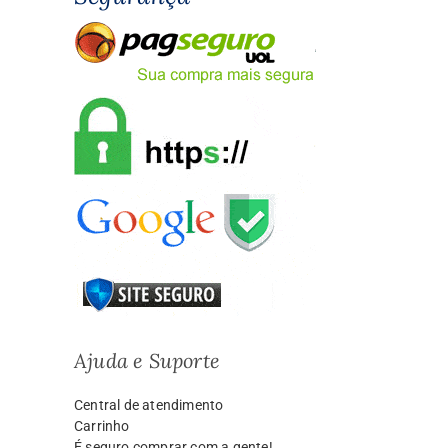
Ajuda e Suporte
Central de atendimento
Carrinho
É seguro comprar com a gente!