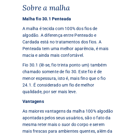
Sobre a malha
Malha fio 30.1 Penteada
A malha é tecida com 100% dos fios de
algodão. A diferença entre Penteado e
Cardada está no tratamentos dos fios. A
Penteada tem uma melhor aparência, é mais
macia e ainda mais confortável.
Fio 30.1 (lê-se, fio trinta ponto um) também
chamado somente de fio 30. Este fio é de
menor espessura, isto é, mais fino que o fio
24.1. É considerado um fio de melhor
qualidade, por ser mais leve.
Vantagens
As maiores vantagens da malha 100% algodão
apontadas pelos seus usuários, são o fato da
mesma reter mais o suor do corpo e serem
mais frescas para ambientes quentes, além da