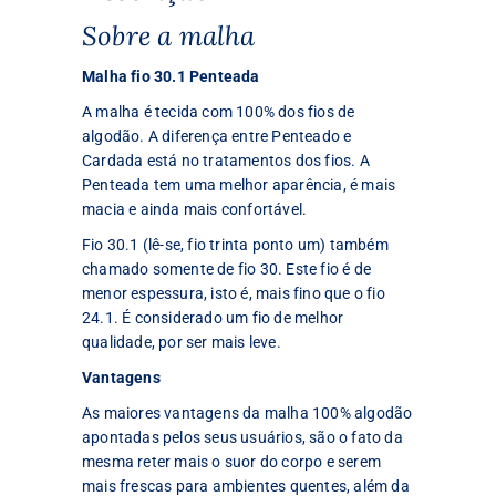
Sobre a malha
Malha fio 30.1 Penteada
A malha é tecida com 100% dos fios de
algodão. A diferença entre Penteado e
Cardada está no tratamentos dos fios. A
Penteada tem uma melhor aparência, é mais
macia e ainda mais confortável.
Fio 30.1 (lê-se, fio trinta ponto um) também
chamado somente de fio 30. Este fio é de
menor espessura, isto é, mais fino que o fio
24.1. É considerado um fio de melhor
qualidade, por ser mais leve.
Vantagens
As maiores vantagens da malha 100% algodão
apontadas pelos seus usuários, são o fato da
mesma reter mais o suor do corpo e serem
mais frescas para ambientes quentes, além da