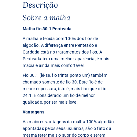
Descrição
Sobre a malha
Malha fio 30.1 Penteada
A malha é tecida com 100% dos fios de
algodão. A diferença entre Penteado e
Cardada está no tratamentos dos fios. A
Penteada tem uma melhor aparência, é mais
macia e ainda mais confortável.
Fio 30.1 (lê-se, fio trinta ponto um) também
chamado somente de fio 30. Este fio é de
menor espessura, isto é, mais fino que o fio
24.1. É considerado um fio de melhor
qualidade, por ser mais leve.
Vantagens
As maiores vantagens da malha 100% algodão
apontadas pelos seus usuários, são o fato da
mesma reter mais o suor do corpo e serem