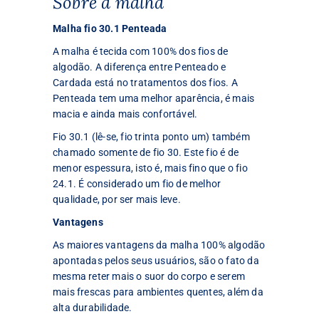
Sobre a malha
Malha fio 30.1 Penteada
A malha é tecida com 100% dos fios de
algodão. A diferença entre Penteado e
Cardada está no tratamentos dos fios. A
Penteada tem uma melhor aparência, é mais
macia e ainda mais confortável.
Fio 30.1 (lê-se, fio trinta ponto um) também
chamado somente de fio 30. Este fio é de
menor espessura, isto é, mais fino que o fio
24.1. É considerado um fio de melhor
qualidade, por ser mais leve.
Vantagens
As maiores vantagens da malha 100% algodão
apontadas pelos seus usuários, são o fato da
mesma reter mais o suor do corpo e serem
mais frescas para ambientes quentes, além da
alta durabilidade.