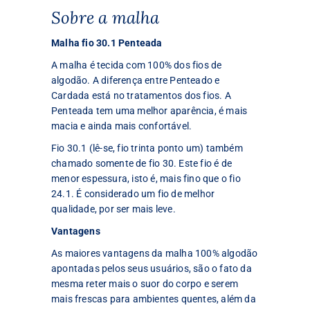
Sobre a malha
Malha fio 30.1 Penteada
A malha é tecida com 100% dos fios de
algodão. A diferença entre Penteado e
Cardada está no tratamentos dos fios. A
Penteada tem uma melhor aparência, é mais
macia e ainda mais confortável.
Fio 30.1 (lê-se, fio trinta ponto um) também
chamado somente de fio 30. Este fio é de
menor espessura, isto é, mais fino que o fio
24.1. É considerado um fio de melhor
qualidade, por ser mais leve.
Vantagens
As maiores vantagens da malha 100% algodão
apontadas pelos seus usuários, são o fato da
mesma reter mais o suor do corpo e serem
mais frescas para ambientes quentes, além da