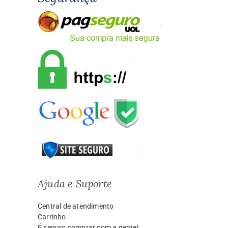
Ajuda e Suporte
Central de atendimento
Carrinho
É seguro comprar com a gente!