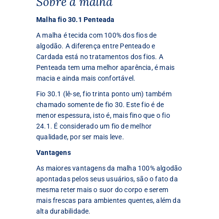
Sobre a malha
Malha fio 30.1 Penteada
A malha é tecida com 100% dos fios de
algodão. A diferença entre Penteado e
Cardada está no tratamentos dos fios. A
Penteada tem uma melhor aparência, é mais
macia e ainda mais confortável.
Fio 30.1 (lê-se, fio trinta ponto um) também
chamado somente de fio 30. Este fio é de
menor espessura, isto é, mais fino que o fio
24.1. É considerado um fio de melhor
qualidade, por ser mais leve.
Vantagens
As maiores vantagens da malha 100% algodão
apontadas pelos seus usuários, são o fato da
mesma reter mais o suor do corpo e serem
mais frescas para ambientes quentes, além da
alta durabilidade.