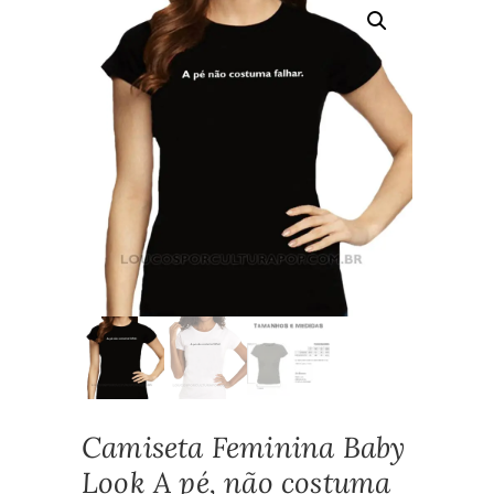
Camiseta Feminina Baby
Look A pé‚ não costuma