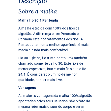
Descrição
Sobre a malha
Malha fio 30.1 Penteada
A malha é tecida com 100% dos fios de
algodão. A diferença entre Penteado e
Cardada está no tratamentos dos fios. A
Penteada tem uma melhor aparência, é mais
macia e ainda mais confortável.
Fio 30.1 (lê-se, fio trinta ponto um) também
chamado somente de fio 30. Este fio é de
menor espessura, isto é, mais fino que o fio
24.1. É considerado um fio de melhor
qualidade, por ser mais leve.
Vantagens
As maiores vantagens da malha 100% algodão
apontadas pelos seus usuários, são o fato da
mesma reter mais o suor do corpo e serem