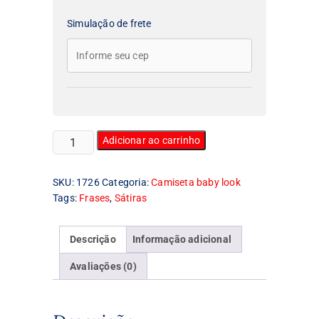
Simulação de frete
Camiseta
Adicionar ao carrinho
Feminina
Baby
SKU:
1726
Categoria:
Camiseta baby look
Look
Tags:
Frases
,
Sátiras
A
pé‚
não
Descrição
Informação adicional
costuma
falhar
Avaliações (0)
quantidade