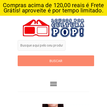
Compras acima de 120,00 reais é Frete
Grátis! aproveite é por tempo limitado.
Skip
to
content
Loucos Por
Cultura Pop