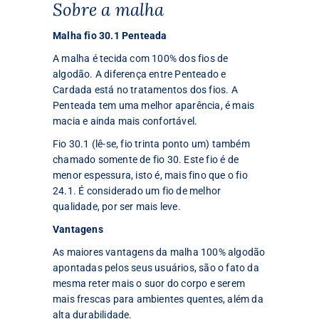
Sobre a malha
Malha fio 30.1 Penteada
A malha é tecida com 100% dos fios de
algodão. A diferença entre Penteado e
Cardada está no tratamentos dos fios. A
Penteada tem uma melhor aparência, é mais
macia e ainda mais confortável.
Fio 30.1 (lê-se, fio trinta ponto um) também
chamado somente de fio 30. Este fio é de
menor espessura, isto é, mais fino que o fio
24.1. É considerado um fio de melhor
qualidade, por ser mais leve.
Vantagens
As maiores vantagens da malha 100% algodão
apontadas pelos seus usuários, são o fato da
mesma reter mais o suor do corpo e serem
mais frescas para ambientes quentes, além da
alta durabilidade.