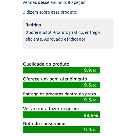
produto
Vendas desse anuncio: 89 peças
O dizem sobre esse produto:
Rodrigo
Gostei muito! Produto prático, entrega
eficiente. Aprovado e indicado!