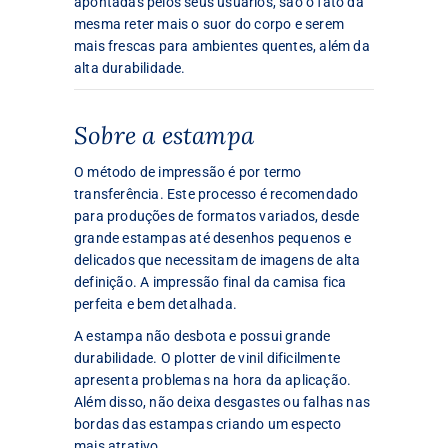
apontadas pelos seus usuários, são o fato da
mesma reter mais o suor do corpo e serem
mais frescas para ambientes quentes, além da
alta durabilidade.
Sobre a estampa
O método de impressão é por termo
transferência. Este processo é recomendado
para produções de formatos variados, desde
grande estampas até desenhos pequenos e
delicados que necessitam de imagens de alta
definição. A impressão final da camisa fica
perfeita e bem detalhada.
A estampa não desbota e possui grande
durabilidade. O plotter de vinil dificilmente
apresenta problemas na hora da aplicação.
Além disso, não deixa desgastes ou falhas nas
bordas das estampas criando um especto
mais atrativo.