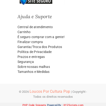
Ajuda e Suporte
Central de atendimento
Carrinho
É seguro comprar com a gente!
Finalizar compra
Garantia/Troca dos Produtos
Política de Privacidade
Prazos e entregas
Segurança
Sobre nossas malhas
Tamanhos e Medidas
Loucos Por Cultura Pop
© 2026
| Copyright -
Todos os direitos reservados
PHP Code Snippets
Powered By :
XYZScripts.com