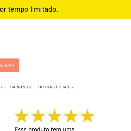
por tempo limitado.
 Pop
CARRINHO
OUTRAS LOJAS