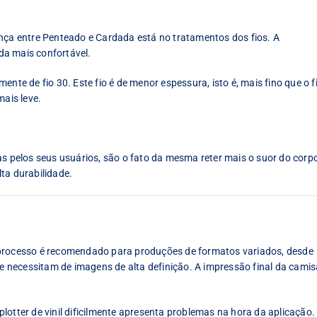
ença entre Penteado e Cardada está no tratamentos dos fios. A
da mais confortável.
nte de fio 30. Este fio é de menor espessura, isto é, mais fino que o f
mais leve.
pelos seus usuários, são o fato da mesma reter mais o suor do corp
ta durabilidade.
 processo é recomendado para produções de formatos variados, desde
necessitam de imagens de alta definição. A impressão final da camis
lotter de vinil dificilmente apresenta problemas na hora da aplicação.