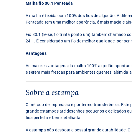
Malha fio 30.1 Penteada
A malha é tecida com 100% dos fios de algodão. A difer
Penteada tem uma melhor aparência, é mais macia e ain
Fio 30.1 (lê-se, fio trinta ponto um) também chamado some
24.1. É considerado um fio de melhor qualidade, por ser 
Vantagens
As maiores vantagens da malha 100% algodão apontadas 
e serem mais frescas para ambientes quentes, além da al
Sobre a estampa
O método de impressão é por termo transferência. Este
grande estampas até desenhos pequenos e delicados que 
fica perfeita e bem detalhada.
A estampa não desbota e possui grande durabilidade. O p