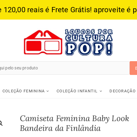
20,00 reais é Frete Grátis! aproveite é 
Loucos Por Cultura
COLEÇÃO FEMININA
COLEÇÃO INFANTIL
DECORAÇÃO
Camiseta Feminina Baby Look
Bandeira da Finlândia