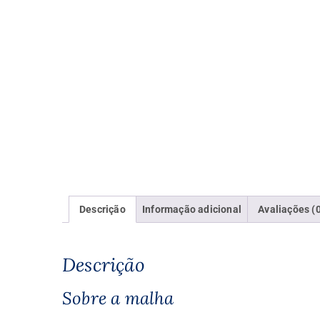
Descrição
Informação adicional
Avaliações (
Descrição
Sobre a malha