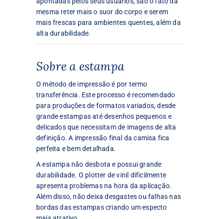
apontadas pelos seus usuários, são o fato da
mesma reter mais o suor do corpo e serem
mais frescas para ambientes quentes, além da
alta durabilidade.
Sobre a estampa
O método de impressão é por termo
transferência. Este processo é recomendado
para produções de formatos variados, desde
grande estampas até desenhos pequenos e
delicados que necessitam de imagens de alta
definição. A impressão final da camisa fica
perfeita e bem detalhada.
A estampa não desbota e possui grande
durabilidade. O plotter de vinil dificilmente
apresenta problemas na hora da aplicação.
Além disso, não deixa desgastes ou falhas nas
bordas das estampas criando um especto
mais atrativo.