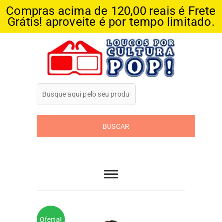
Compras acima de 120,00 reais é Frete
Grátis! aproveite é por tempo limitado.
Skip
to
content
Loucos Por
Cultura Pop
Oferta!