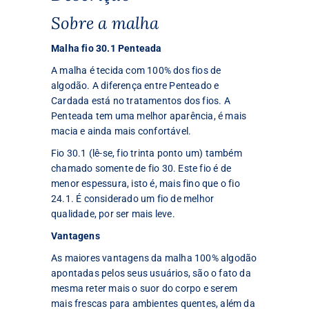
Sobre a malha
Malha fio 30.1 Penteada
A malha é tecida com 100% dos fios de
algodão. A diferença entre Penteado e
Cardada está no tratamentos dos fios. A
Penteada tem uma melhor aparência, é mais
macia e ainda mais confortável.
Fio 30.1 (lê-se, fio trinta ponto um) também
chamado somente de fio 30. Este fio é de
menor espessura, isto é, mais fino que o fio
24.1. É considerado um fio de melhor
qualidade, por ser mais leve.
Vantagens
As maiores vantagens da malha 100% algodão
apontadas pelos seus usuários, são o fato da
mesma reter mais o suor do corpo e serem
mais frescas para ambientes quentes, além da