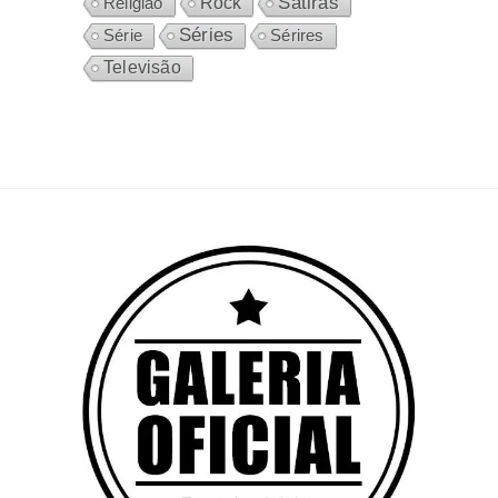
Sátiras
Rock
Religião
Séries
Sérires
Série
Televisão