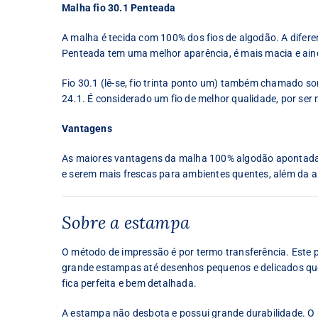
Malha fio 30.1 Penteada
A malha é tecida com 100% dos fios de algodão. A difer
Penteada tem uma melhor aparência, é mais macia e ain
Fio 30.1 (lê-se, fio trinta ponto um) também chamado some
24.1. É considerado um fio de melhor qualidade, por ser 
Vantagens
As maiores vantagens da malha 100% algodão apontadas 
e serem mais frescas para ambientes quentes, além da al
Sobre a estampa
O método de impressão é por termo transferência. Este
grande estampas até desenhos pequenos e delicados que 
fica perfeita e bem detalhada.
A estampa não desbota e possui grande durabilidade. O p