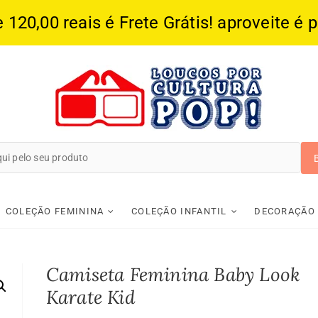
20,00 reais é Frete Grátis! aproveite é 
Loucos Por Cultura
COLEÇÃO FEMININA
COLEÇÃO INFANTIL
DECORAÇÃO
Camiseta Feminina Baby Look
Karate Kid