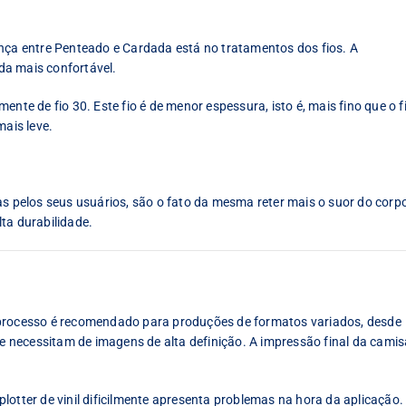
ença entre Penteado e Cardada está no tratamentos dos fios. A
da mais confortável.
nte de fio 30. Este fio é de menor espessura, isto é, mais fino que o f
mais leve.
pelos seus usuários, são o fato da mesma reter mais o suor do corp
ta durabilidade.
 processo é recomendado para produções de formatos variados, desde
necessitam de imagens de alta definição. A impressão final da camis
lotter de vinil dificilmente apresenta problemas na hora da aplicação.