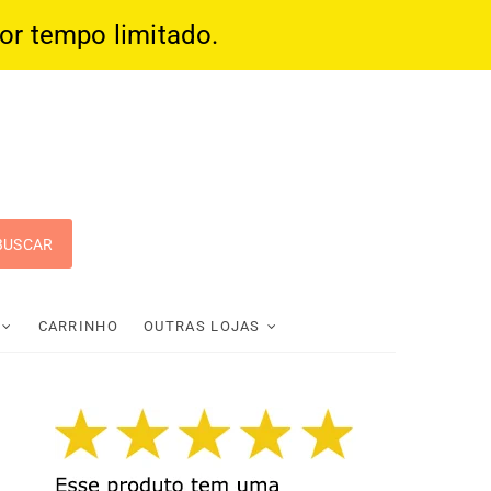
por tempo limitado.
 Pop
CARRINHO
OUTRAS LOJAS